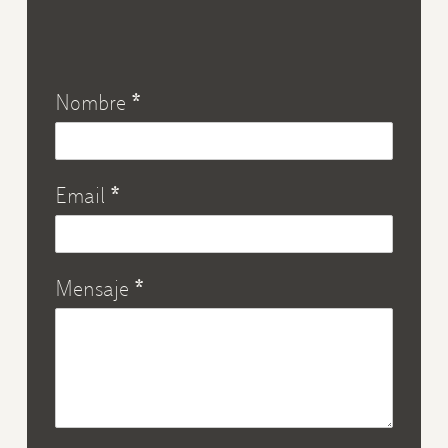
Nombre
*
Email
*
Mensaje
*