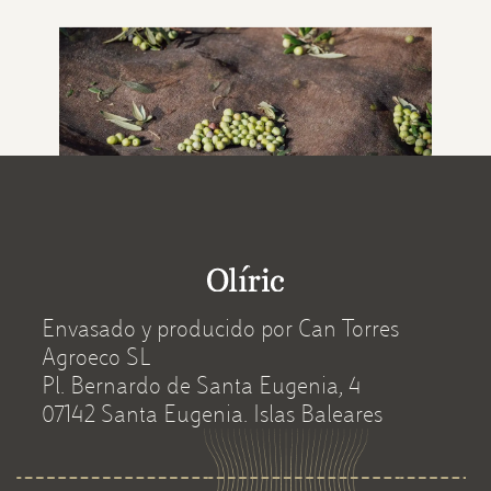
Envasado y producido por Can Torres
Agroeco SL
Pl. Bernardo de Santa Eugenia, 4
07142 Santa Eugenia. Islas Baleares