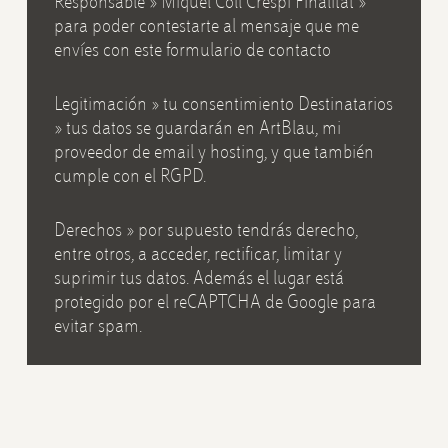
Responsable » Miquel Coll Crespí Finalitat »
para poder contestarte al mensaje que me
envíes con este formulario de contacto
Legitimación » tu consentimiento Destinatarios
» tus datos se guardarán en ArtBlau, mi
proveedor de email y hosting, y que también
cumple con el RGPD.
Derechos » por supuesto tendrás derecho,
entre otros, a acceder, rectificar, limitar y
suprimir tus datos. Además el lugar está
protegido por el reCAPTCHA de Google para
evitar spam.