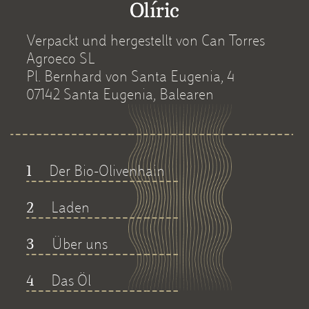
Verpackt und hergestellt von Can Torres
Agroeco SL
Pl. Bernhard von Santa Eugenia, 4
07142 Santa Eugenia, Balearen
Der Bio-Olivenhain
1
Laden
2
Über uns
3
Das Öl
4