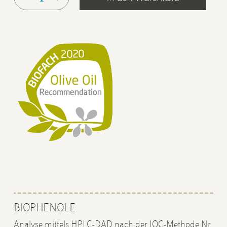
BIOPHENOLE
Analyse mittels HPLC-DAD nach der IOC-Methode Nr.