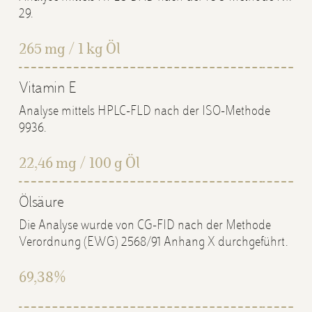
29.
265 mg / 1 kg Öl
Vitamin E
Analyse mittels HPLC-FLD nach der ISO-Methode
9936.
22,46 mg / 100 g Öl
Ölsäure
Die Analyse wurde von CG-FID nach der Methode
Verordnung (EWG) 2568/91 Anhang X durchgeführt.
69,38 %