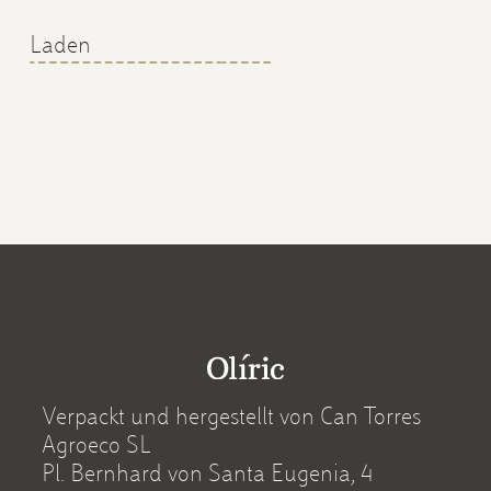
Laden
Verpackt und hergestellt von Can Torres
Agroeco SL
Pl. Bernhard von Santa Eugenia, 4