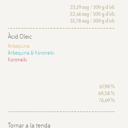
23,19 mg / 100 g d’oli
22,46 mg / 100 g d’oli
31,78 mg / 100 g d’oli
Àcid Oleic
Arbequina
Arbequina & Koroneiki
Koroneiki
67,98 %
69,38 %
76,69 %
Tornar a la tenda