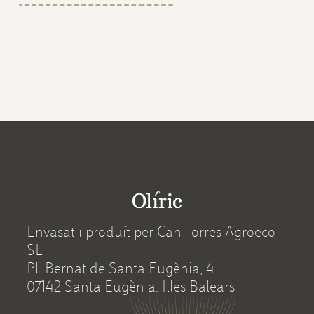
Envasat i produït per Can Torres Agroeco
SL
Pl. Bernat de Santa Eugènia, 4
07142 Santa Eugènia. Illes Balears