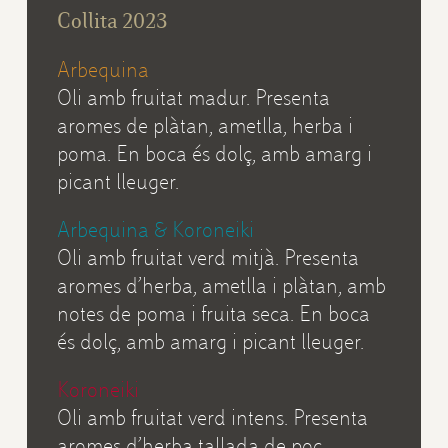
Collita 2023
Arbequina
Oli amb fruitat madur. Presenta
aromes de plàtan, ametlla, herba i
poma. En boca és dolç, amb amarg i
picant lleuger.
Arbequina & Koroneiki
Oli amb fruitat verd mitjà. Presenta
aromes d’herba, ametlla i plàtan, amb
notes de poma i fruita seca. En boca
és dolç, amb amarg i picant lleuger.
Koroneiki
Oli amb fruitat verd intens. Presenta
aromes d’herba tallada de poc,